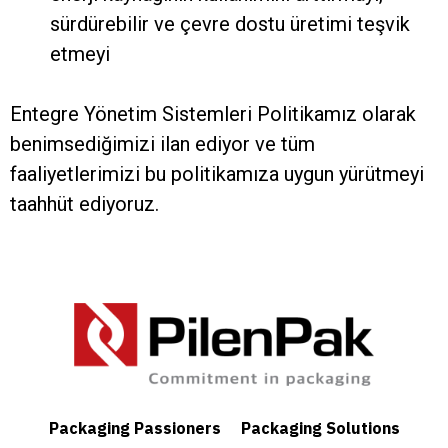
sürdürebilir ve çevre dostu üretimi teşvik
etmeyi
Entegre Yönetim Sistemleri Politikamız olarak
benimsediğimizi ilan ediyor ve tüm
faaliyetlerimizi bu politikamıza uygun yürütmeyi
taahhüt ediyoruz.
Packaging Passioners
Packaging Solutions